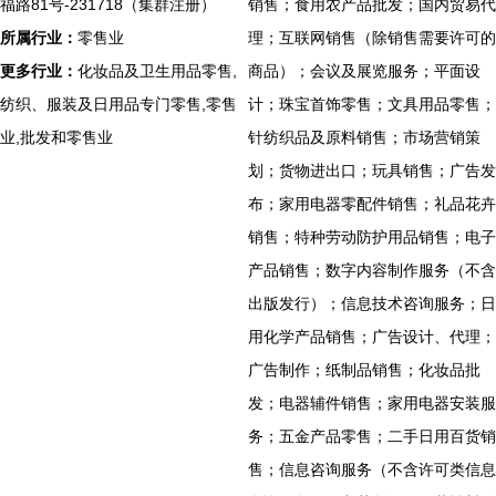
福路81号-231718（集群注册）
销售；食用农产品批发；国内贸易代
所属行业：
零售业
理；互联网销售（除销售需要许可的
更多行业：
化妆品及卫生用品零售,
商品）；会议及展览服务；平面设
纺织、服装及日用品专门零售,零售
计；珠宝首饰零售；文具用品零售；
业,批发和零售业
针纺织品及原料销售；市场营销策
划；货物进出口；玩具销售；广告发
布；家用电器零配件销售；礼品花卉
销售；特种劳动防护用品销售；电子
产品销售；数字内容制作服务（不含
出版发行）；信息技术咨询服务；日
用化学产品销售；广告设计、代理；
广告制作；纸制品销售；化妆品批
发；电器辅件销售；家用电器安装服
务；五金产品零售；二手日用百货销
售；信息咨询服务（不含许可类信息