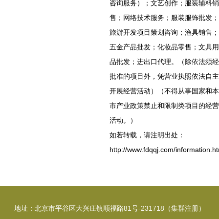
咨询服务）；文艺创作；服装辅料销
售；网络技术服务；服装服饰批发；
旅游开发项目策划咨询；渔具销售；
五金产品批发；化妆品零售；文具用
品批发；进出口代理。（除依法须经
批准的项目外，凭营业执照依法自主
开展经营活动）（不得从事国家和本
市产业政策禁止和限制类项目的经营
活动。）
如若转载，请注明出处：
http://www.fdqqj.com/information.h
地址：北京市平谷区大兴庄镇顺福路81号-231718（集群注册）