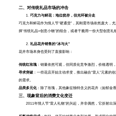
二、对传统礼品市场的冲击
1.
巧克力与鲜花：地位犹存，但光环被分走
巧克力和鲜花作为情人节“硬通货”，其刚需市场依然庞大，尤
择“传统礼品+创意小物”的组合，或者干脆用一份大型创意礼
2.
礼品花卉销售的“冰与火”
花卉市场本身也受到了直接影响：
传统红玫瑰
：销量依然可观，但同质化竞争激烈，价格透明
寻求突破
：一些花店开始主动求变，推出融合“雷人”元素的
的需求。
品类多元化
：除了玫瑰，其他象征独特含义的花卉（如郁金香
三、现象背后的消费文化变迁
2011年情人节“雷人礼物”的兴起，并非偶然，它折射