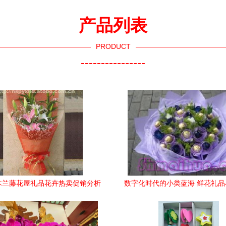
产品列表
PRODUCT
----------------
木兰藤花屋礼品花卉热卖促销分析
数字化时代的小类蓝海 鲜花礼
报告
务的价值重塑