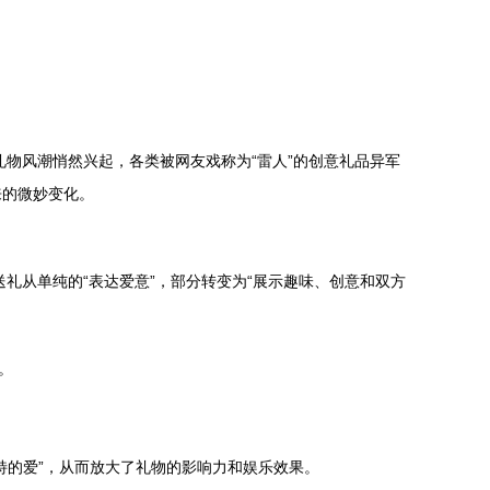
礼物风潮悄然兴起，各类被网友戏称为“雷人”的创意礼品异军
来的微妙变化。
礼从单纯的“表达爱意”，部分转变为“展示趣味、创意和双方
。
特的爱”，从而放大了礼物的影响力和娱乐效果。