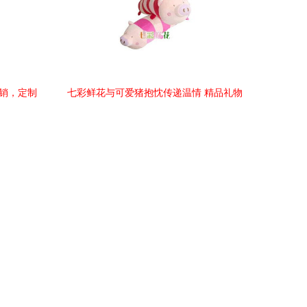
直销，定制
七彩鲜花与可爱猪抱忱传递温情 精品礼物
品
的快递体验评测