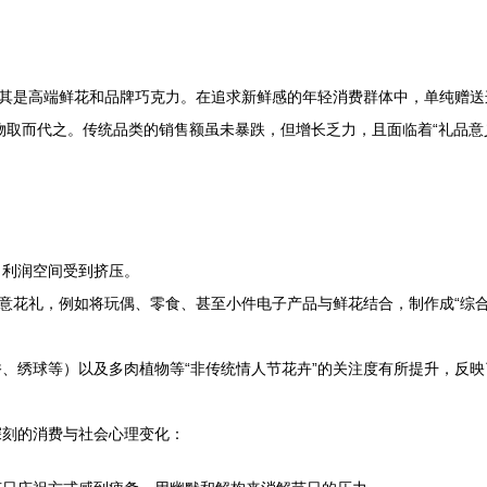
其是高端鲜花和品牌巧克力。在追求新鲜感的年轻消费群体中，单纯赠送这
物取而代之。传统品类的销售额虽未暴跌，但增长乏力，且面临着“礼品意
，利润空间受到挤压。
创意花礼，例如将玩偶、零食、甚至小件电子产品与鲜花结合，制作成“综
、绣球等）以及多肉植物等“非传统情人节花卉”的关注度有所提升，反
出深刻的消费与社会心理变化：