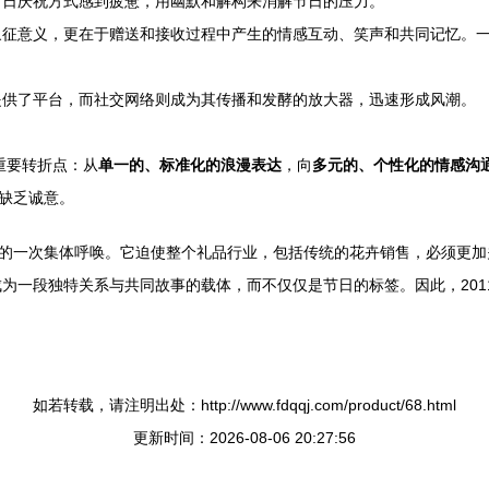
节日庆祝方式感到疲惫，用幽默和解构来消解节日的压力。
征意义，更在于赠送和接收过程中产生的情感互动、笑声和共同记忆。一
提供了平台，而社交网络则成为其传播和发酵的放大器，迅速形成风潮。
重要转折点：从
单一的、标准化的浪漫表达
，向
多元的、个性化的情感沟
为缺乏诚意。
性的一次集体呼唤。它迫使整个礼品行业，包括传统的花卉销售，必须更
为一段独特关系与共同故事的载体，而不仅仅是节日的标签。因此，201
如若转载，请注明出处：http://www.fdqqj.com/product/68.html
更新时间：2026-08-06 20:27:56