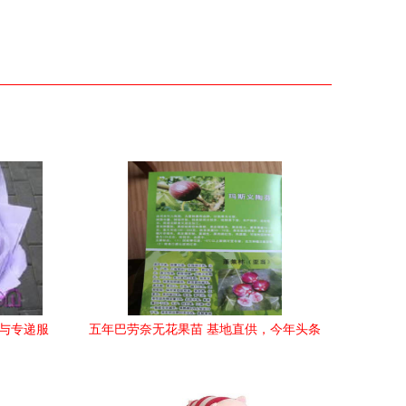
品与专递服
五年巴劳奈无花果苗 基地直供，今年头条
礼品花卉销售新趋势