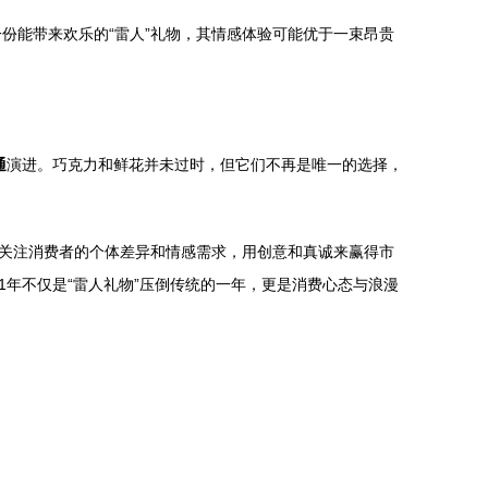
份能带来欢乐的“雷人”礼物，其情感体验可能优于一束昂贵
通
演进。巧克力和鲜花并未过时，但它们不再是唯一的选择，
加关注消费者的个体差异和情感需求，用创意和真诚来赢得市
1年不仅是“雷人礼物”压倒传统的一年，更是消费心态与浪漫