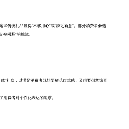
些传统礼品显得“不够用心”或“缺乏新意”。部分消费者会选
义被稀释”的挑战。
合体”礼盒，以满足消费者既想要鲜花仪式感，又想要创意惊喜
映了消费者对个性化表达的追求。