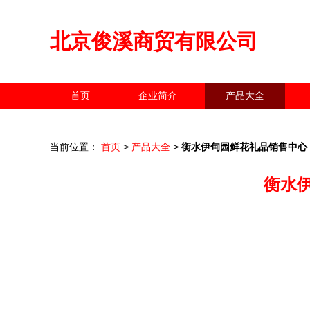
北京俊溪商贸有限公司
首页
企业简介
产品大全
当前位置：
首页
>
产品大全
>
衡水伊甸园鲜花礼品销售中心
衡水