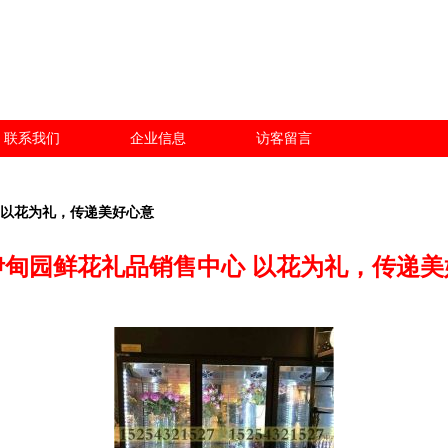
联系我们
企业信息
访客留言
 以花为礼，传递美好心意
伊甸园鲜花礼品销售中心 以花为礼，传递美