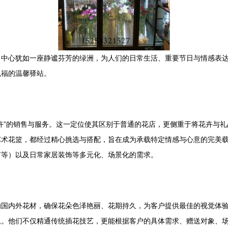
售中心犹如一座静谧芬芳的绿洲，为人们的日常生活、重要节日与情感表
祝福的温馨驿站。
卉”的销售与服务。这一定位使其区别于普通的花店，更侧重于将花卉与
艺术花篮，都经过精心挑选与搭配，旨在成为承载特定情感与心意的完美
节等）以及日常家居装饰等多元化、场景化的需求。
的国内外花材，确保花朵色泽艳丽、花期持久，为客户提供最佳的视觉体
队。他们不仅精通传统插花技艺，更能根据客户的具体需求、赠送对象、