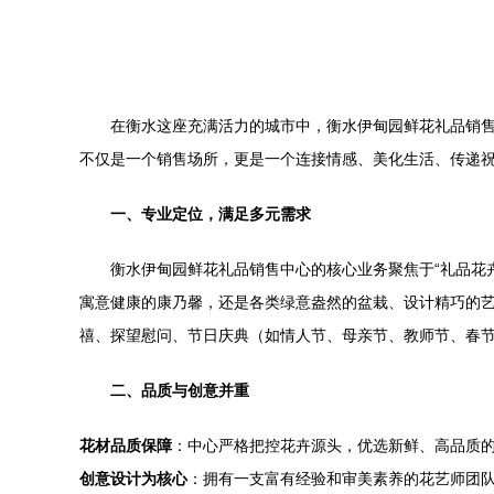
在衡水这座充满活力的城市中，衡水伊甸园鲜花礼品销
不仅是一个销售场所，更是一个连接情感、美化生活、传递
一、专业定位，满足多元需求
衡水伊甸园鲜花礼品销售中心的核心业务聚焦于“礼品花
寓意健康的康乃馨，还是各类绿意盎然的盆栽、设计精巧的
禧、探望慰问、节日庆典（如情人节、母亲节、教师节、春
二、品质与创意并重
花材品质保障
：中心严格把控花卉源头，优选新鲜、高品质
创意设计为核心
：拥有一支富有经验和审美素养的花艺师团