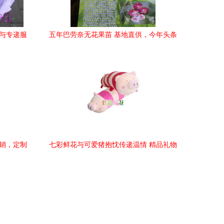
品与专递服
五年巴劳奈无花果苗 基地直供，今年头条
礼品花卉销售新趋势
直销，定制
七彩鲜花与可爱猪抱忱传递温情 精品礼物
品
的快递体验评测