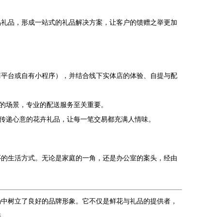
品礼品，形成一站式的礼品解决方案，让客户的馈赠之举更加
商平台或自有小程序），并结合线下实体店的体验、自提与配
”的场景，专业的配送服务至关重要。
确传递心意的花卉礼品，让每一笔交易都充满人情味。
怀的生活方式。无论是家庭的一角，还是办公室的案头，经由
场中树立了良好的品牌形象。它不仅是鲜花与礼品的提供者，
选。