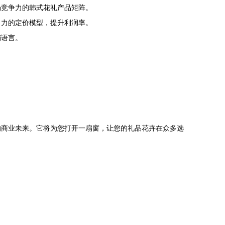
场竞争力的韩式花礼产品矩阵。
引力的定价模型，提升利润率。
销语言。
的商业未来。它将为您打开一扇窗，让您的礼品花卉在众多选