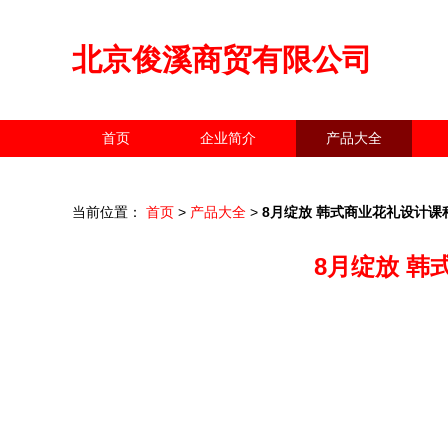
北京俊溪商贸有限公司
首页
企业简介
产品大全
当前位置：
首页
>
产品大全
>
8月绽放 韩式商业花礼设计
8月绽放 