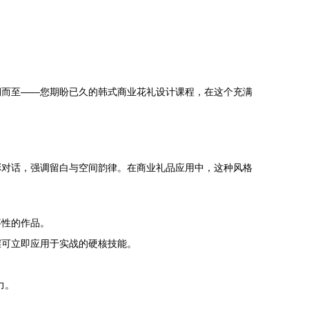
期而至——您期盼已久的韩式商业花礼设计课程，在这个充满
彩对话，强调留白与空间韵律。在商业礼品应用中，这种风格
事性的作品。
握可立即应用于实战的硬核技能。
力。