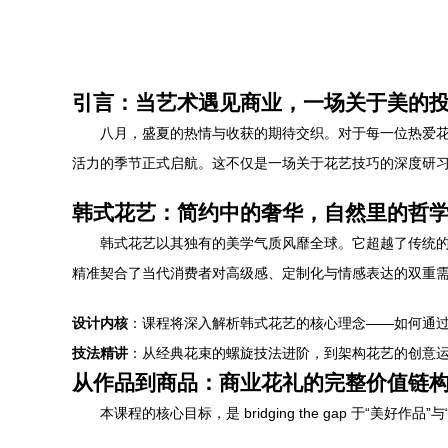
引言：当艺术遇见商业，一场关于美的
八月，盛夏的热情与收获的期待交织。对于每一位热爱
活力的季节正式启航。这不仅是一场关于花艺技巧的深度研
韩式花艺：简约中的奢华，自然里的哲
韩式花艺以其独有的美学气质风靡全球。它超越了传统
精准契合了当代消费者对高级感、定制化与情感表达的双重
设计内核
：课程将深入解析韩式花艺的核心理念——如何通
技法精讲
：从经典花束的螺旋技法进阶，到架构花艺的创意
从作品到商品：商业花礼的完整价值链
本课程的核心目标，是 bridging the gap 于“