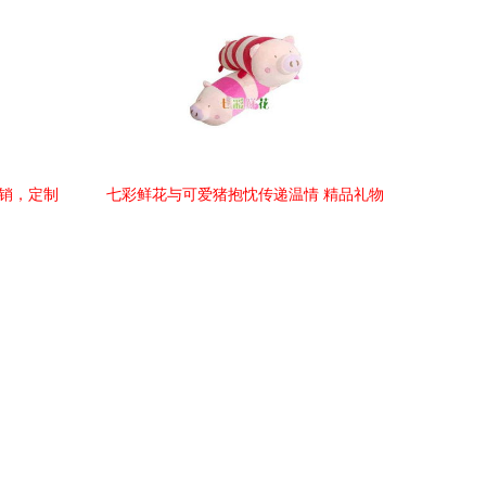
直销，定制
七彩鲜花与可爱猪抱忱传递温情 精品礼物
品
的快递体验评测