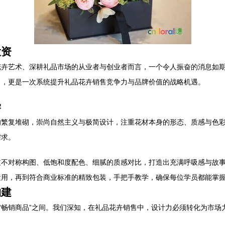
投资
花卉艺术、深耕礼品市场的从业者与创业者而言，一个令人振奋的消息如
习，更是一次系统提升礼品花卉销售竞争力与品牌价值的战略机遇。
学
的繁复堆砌，崇尚自然主义与极简设计，注重花材本身的形态、质感与色
需求。
过不对称构图、低饱和度配色、细腻的质感对比，打造出充满呼吸感与故
运用，再到符合商业标准的精致包装，手把手教学，确保每位学员都能掌
构建
美好作品”与“畅销商品”之间。我们深知，在礼品花卉销售中，设计力必须转化为市场