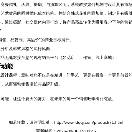
（商务赠礼、庆典、探病）与预算区间，系统教授如何规划与设计具有市
证艺术效果的同时优化成本结构。并结合韩式花礼的附加值，制定具有吸
事，通过摄影、社交媒体内容打造，将产品亮点转化为吸引客户下单的营
”
销售、易复制、高溢价”的商业目标展开。
理分析及韩式风格的流行风向。
作品无缝对接至您的现有销售平台（如花店、工作室、线上商城）。
新动能
礼设计课程，意味着您不仅是在精进一门手艺，更是在投资一个更具前景
弦，从而驱动销售增长与品牌升级。
限可能，让这个夏天的努力，在未来的每一个销售旺季绚丽绽放。
如若转载，请注明出处：http://www.fdqqj.com/product/71.html
更新时间：2026-08-06 15:00:45