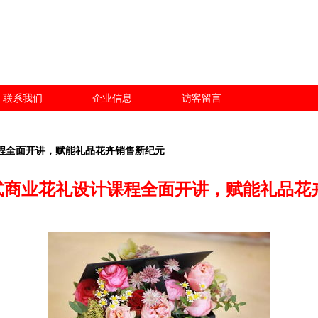
联系我们
企业信息
访客留言
课程全面开讲，赋能礼品花卉销售新纪元
韩式商业花礼设计课程全面开讲，赋能礼品花