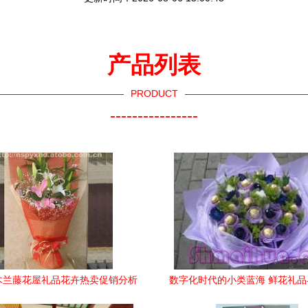
产品列表
PRODUCT
----------------
木兰藤花屋礼品花卉热卖促销分析
数字化时代的小类蓝海 鲜花礼
报告
务的价值重塑