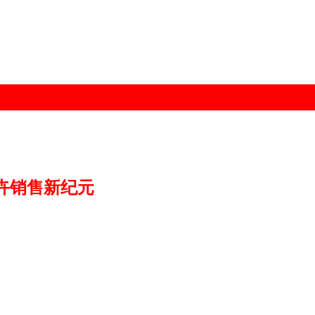
卉销售新纪元