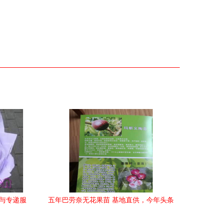
品与专递服
五年巴劳奈无花果苗 基地直供，今年头条
礼品花卉销售新趋势