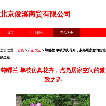
北京俊溪商贸有限公司
首页
企业简介
产品大全
联系我们
企业信息
访客留言
当前位置：
首页
>
产品大全
>
蝴蝶兰 单枝仿真花卉，点亮居家空间的雅
致之选
蝴蝶兰 单枝仿真花卉，点亮居家空间的雅
致之选