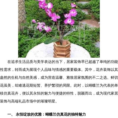
在追求生活品质与美学表达的当下，居家装饰早已超越了单纯的功能
性需求，转而成为展现个人品味与情感的重要载体。其中，花卉装饰以其
盎然的生机与自然美感，成为营造温馨、雅致居家氛围的不二之选。鲜切
花虽美，却难逃花期短暂、养护繁琐的局限。此时，以蝴蝶兰为代表的单
枝仿真花卉，便以其永恒的魅力与便捷的特性，脱颖而出，成为现代家居
装饰与高端礼品市场中的璀璨明星。
一、 永恒绽放的优雅：蝴蝶兰仿真花的独特魅力