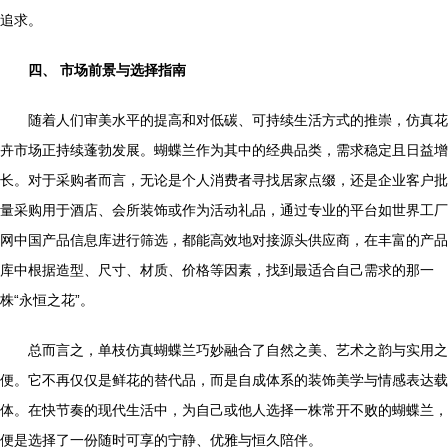
追求。
四、 市场前景与选择指南
随着人们审美水平的提高和对低碳、可持续生活方式的推崇，仿真花
卉市场正持续蓬勃发展。蝴蝶兰作为其中的经典品类，需求稳定且日益增
长。对于采购者而言，无论是个人消费者寻找居家点缀，还是企业客户批
量采购用于酒店、会所装饰或作为活动礼品，通过专业的平台如世界工厂
网中国产品信息库进行筛选，都能高效地对接源头供应商，在丰富的产品
库中根据造型、尺寸、材质、价格等因素，找到最适合自己需求的那一
株“永恒之花”。
总而言之，单枝仿真蝴蝶兰巧妙融合了自然之美、艺术之韵与实用之
便。它不再仅仅是鲜花的替代品，而是自成体系的装饰美学与情感表达载
体。在快节奏的现代生活中，为自己或他人选择一株常开不败的蝴蝶兰，
便是选择了一份随时可享的宁静、优雅与恒久陪伴。