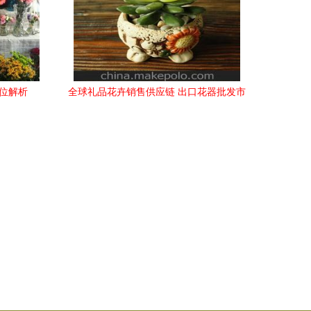
位解析
全球礼品花卉销售供应链 出口花器批发市
场与价格攻略