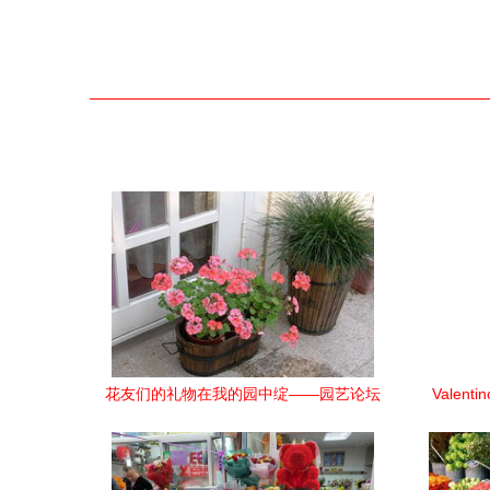
花友们的礼物在我的园中绽——园艺论坛
Vale
礼品花卉销售经验谈