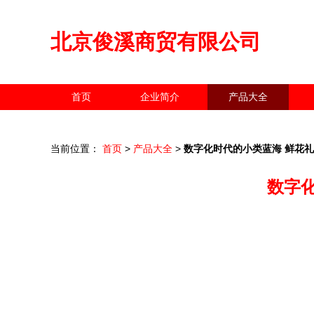
北京俊溪商贸有限公司
首页
企业简介
产品大全
当前位置：
首页
>
产品大全
>
数字化时代的小类蓝海 鲜花
数字