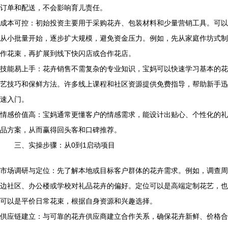
订单和配送，不会影响育儿责任。
成本可控：初始投资主要用于采购花卉、包装材料和少量营销工具。可以
从小批量开始，逐步扩大规模，避免资金压力。例如，先从家庭作坊式制
作花束，再扩展到线下快闪店或合作花店。
技能易上手：花卉销售不需复杂的专业知识，宝妈可以快速学习基本的花
艺技巧和保鲜方法。许多线上课程和社区资源提供免费指导，帮助新手迅
速入门。
情感价值高：宝妈通常更懂客户的情感需求，能设计出贴心、个性化的礼
品方案，从而赢得回头客和口碑推荐。
三、实操步骤：从0到1启动项目
市场调研与定位：先了解本地或目标客户群体的花卉需求。例如，调查周
边社区、办公楼或学校对礼品花卉的偏好。定位可以是高端定制花艺，也
可以是平价日常花束，根据自身资源和兴趣选择。
供应链建立：与可靠的花卉供应商建立合作关系，确保花卉新鲜、价格合