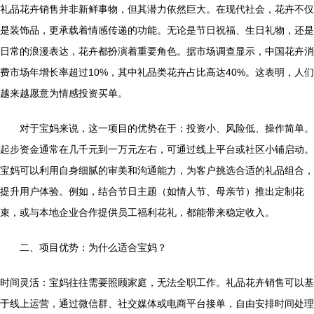
礼品花卉销售并非新鲜事物，但其潜力依然巨大。在现代社会，花卉不仅
是装饰品，更承载着情感传递的功能。无论是节日祝福、生日礼物，还是
日常的浪漫表达，花卉都扮演着重要角色。据市场调查显示，中国花卉消
费市场年增长率超过10%，其中礼品类花卉占比高达40%。这表明，人们
越来越愿意为情感投资买单。
对于宝妈来说，这一项目的优势在于：投资小、风险低、操作简单。
起步资金通常在几千元到一万元左右，可通过线上平台或社区小铺启动。
宝妈可以利用自身细腻的审美和沟通能力，为客户挑选合适的礼品组合，
提升用户体验。例如，结合节日主题（如情人节、母亲节）推出定制花
束，或与本地企业合作提供员工福利花礼，都能带来稳定收入。
二、项目优势：为什么适合宝妈？
时间灵活：宝妈往往需要照顾家庭，无法全职工作。礼品花卉销售可以基
于线上运营，通过微信群、社交媒体或电商平台接单，自由安排时间处理