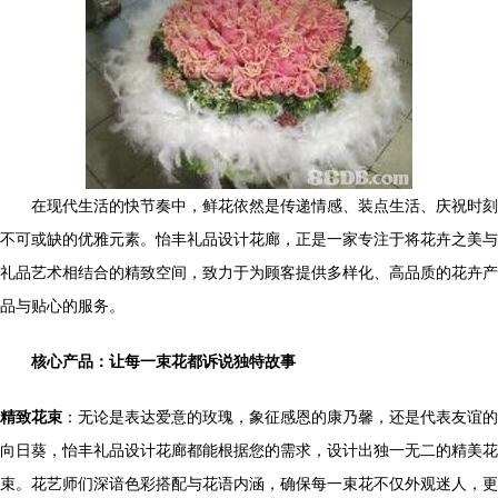
在现代生活的快节奏中，鲜花依然是传递情感、装点生活、庆祝时刻
不可或缺的优雅元素。怡丰礼品设计花廊，正是一家专注于将花卉之美与
礼品艺术相结合的精致空间，致力于为顾客提供多样化、高品质的花卉产
品与贴心的服务。
核心产品：让每一束花都诉说独特故事
精致花束
：无论是表达爱意的玫瑰，象征感恩的康乃馨，还是代表友谊的
向日葵，怡丰礼品设计花廊都能根据您的需求，设计出独一无二的精美花
束。花艺师们深谙色彩搭配与花语内涵，确保每一束花不仅外观迷人，更