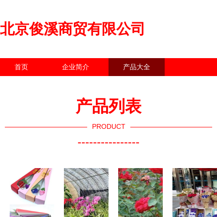
北京俊溪商贸有限公司
首页
企业简介
产品大全
联系我们
企业信息
访客留言
产品列表
PRODUCT
----------------